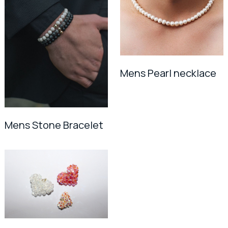
Mens Pearl necklace
Mens Stone Bracelet