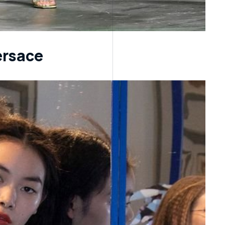
ersace