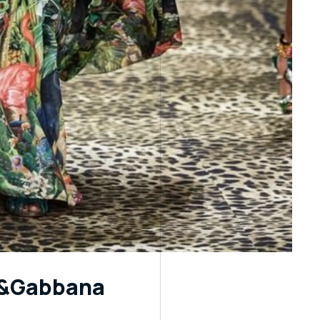
&Gabbana