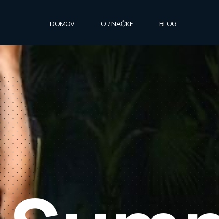
DOMOV
O ZNAČKE
BLOG