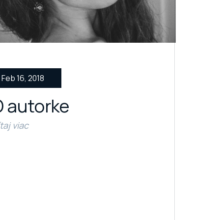
Feb 16, 2018
 autorke
taj viac