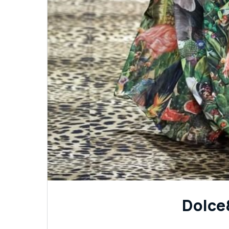
Dolce